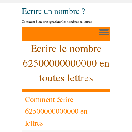
Ecrire un nombre ?
Comment bien orthographier les nombres en lettres
Ecrire le nombre
62500000000000 en
toutes lettres
Comment écrire
62500000000000 en
lettres