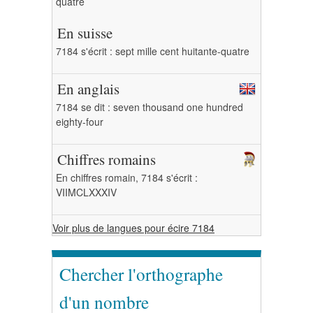
quatre
En suisse
7184 s'écrit : sept mille cent huitante-quatre
En anglais
7184 se dit : seven thousand one hundred
eighty-four
Chiffres romains
En chiffres romain, 7184 s'écrit :
VIIMCLXXXIV
Voir plus de langues pour écire 7184
Chercher l'orthographe
d'un nombre