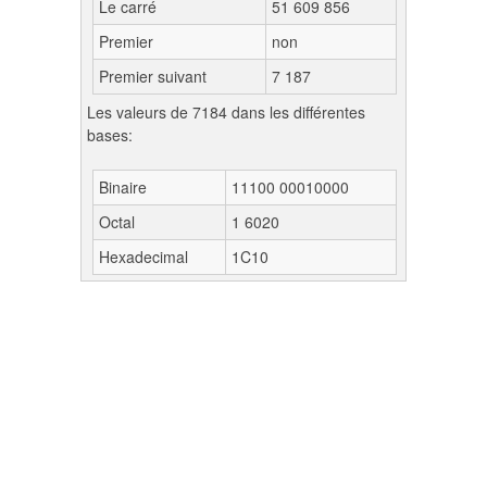
Le carré
51 609 856
Premier
non
Premier suivant
7 187
Les valeurs de 7184 dans les différentes
bases:
Binaire
11100 00010000
Octal
1 6020
Hexadecimal
1C10