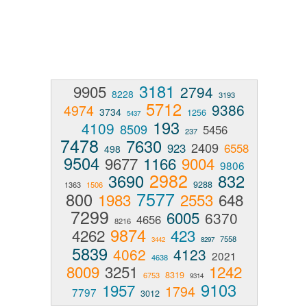
3181
9905
2794
8228
3193
5712
9386
4974
3734
1256
5437
193
4109
8509
5456
237
7478
7630
2409
923
6558
498
9504
9677
1166
9004
9806
2982
3690
832
9288
1363
1506
7577
800
1983
2553
648
7299
6005
6370
4656
8216
9874
4262
423
7558
3442
8297
5839
4062
4123
2021
4638
8009
3251
1242
8319
6753
9314
9103
1957
1794
7797
3012