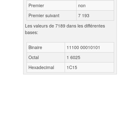
Premier
non
Premier suivant
7 193
Les valeurs de 7189 dans les différentes
bases:
Binaire
11100 00010101
Octal
1 6025
Hexadecimal
1C15