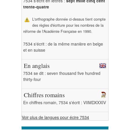
7534 s'écrit en lettres :
sept mille cinq cent
trente-quatre
L'orthographe donnée ci-dessus tient compte
des règles d'écriture pour les nombres de la
réforme de l'Académie Française en 1990.
7534 s'écrit : de la même manière en belge
et en suisse
En anglais
7534 se dit : seven thousand five hundred
thirty-four
Chiffres romains
En chiffres romain, 7534 s'écrit : VIIMDXXXIV
Voir plus de langues pour écire 7534