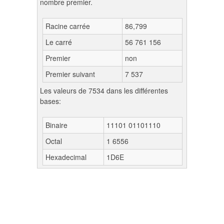
nombre premier.
Racine carrée
86,799
Le carré
56 761 156
Premier
non
Premier suivant
7 537
Les valeurs de 7534 dans les différentes
bases:
Binaire
11101 01101110
Octal
1 6556
Hexadecimal
1D6E