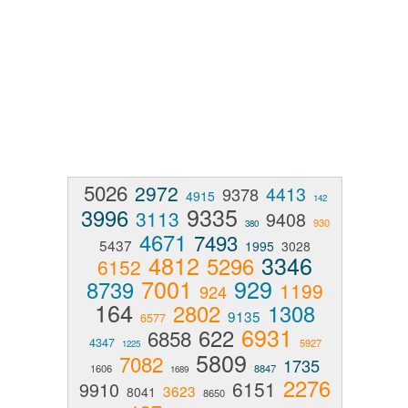
5026
2972
4413
9378
4915
142
9335
3996
3113
9408
930
380
4671
7493
5437
1995
3028
4812
3346
5296
6152
7001
929
8739
1199
924
164
2802
1308
9135
6577
6931
622
6858
4347
5927
1225
5809
7082
1735
1606
8847
1689
2276
6151
9910
3623
8041
8650