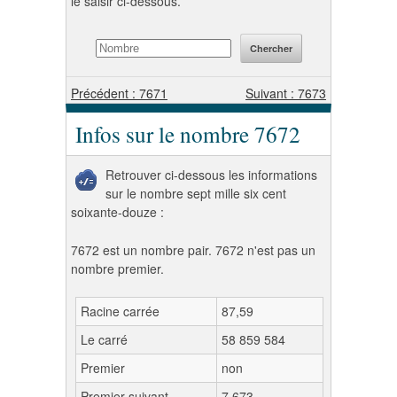
le saisir ci-dessous.
Précédent : 7671
Suivant : 7673
Infos sur le nombre 7672
Retrouver ci-dessous les informations
sur le nombre sept mille six cent
soixante-douze :
7672 est un nombre pair. 7672 n'est pas un
nombre premier.
Racine carrée
87,59
Le carré
58 859 584
Premier
non
Premier suivant
7 673