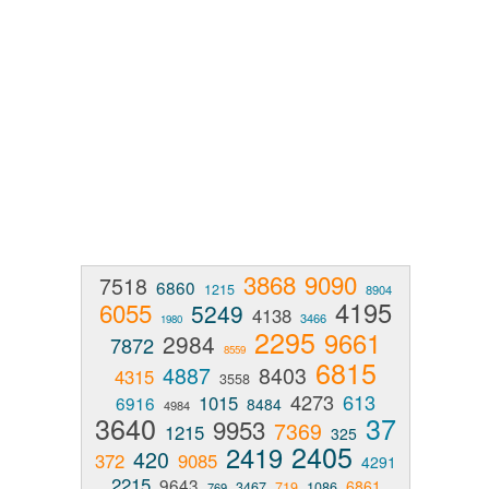
3868
9090
7518
6860
1215
8904
4195
6055
5249
4138
3466
1980
2295
9661
2984
7872
8559
6815
4887
8403
4315
3558
4273
613
1015
6916
8484
4984
3640
37
9953
7369
1215
325
2405
2419
420
372
9085
4291
2215
9643
6861
3467
719
1086
769