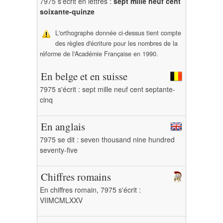
7975 s'écrit en lettres :
sept mille neuf cent
soixante-quinze
L'orthographe donnée ci-dessus tient compte
des règles d'écriture pour les nombres de la
réforme de l'Académie Française en 1990.
En belge et en suisse
7975 s'écrit : sept mille neuf cent septante-
cinq
En anglais
7975 se dit : seven thousand nine hundred
seventy-five
Chiffres romains
En chiffres romain, 7975 s'écrit :
VIIMCMLXXV