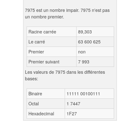
7975 est un nombre impair. 7975 n'est pas
un nombre premier.
Racine carrée
89,303
Le carré
63 600 625
Premier
non
Premier suivant
7 993
Les valeurs de 7975 dans les différentes
bases:
Binaire
11111 00100111
Octal
1 7447
Hexadecimal
1F27