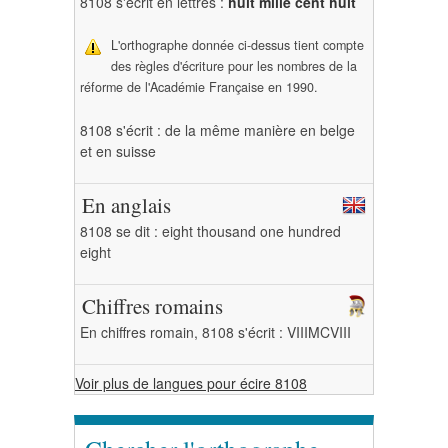
8108 s'écrit en lettres :
huit mille cent huit
L'orthographe donnée ci-dessus tient compte
des règles d'écriture pour les nombres de la
réforme de l'Académie Française en 1990.
8108 s'écrit : de la même manière en belge
et en suisse
En anglais
8108 se dit : eight thousand one hundred
eight
Chiffres romains
En chiffres romain, 8108 s'écrit : VIIIMCVIII
Voir plus de langues pour écire 8108