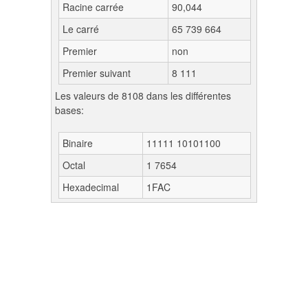
Racine carrée
90,044
Le carré
65 739 664
Premier
non
Premier suivant
8 111
Les valeurs de 8108 dans les différentes
bases:
Binaire
11111 10101100
Octal
1 7654
Hexadecimal
1FAC