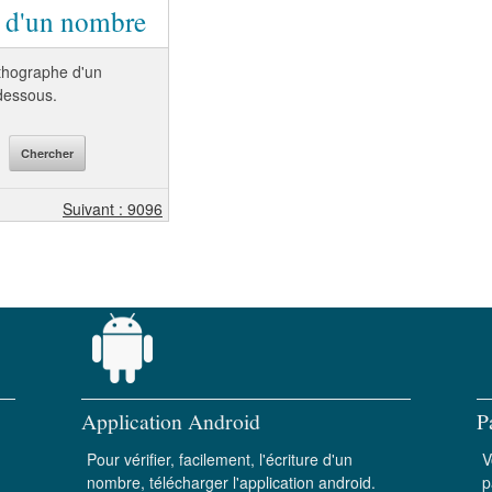
e d'un nombre
orthographe d'un
-dessous.
Suivant : 9096
Application Android
P
Pour vérifier, facilement, l'écriture d'un
V
nombre, télécharger l'application android.
p