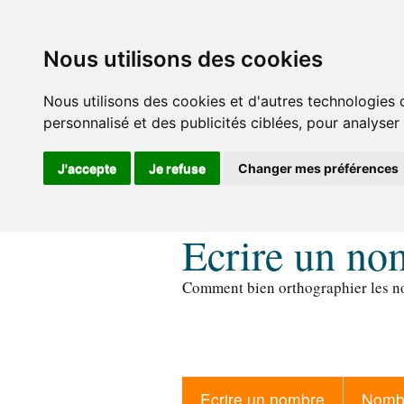
Nous utilisons des cookies
Nous utilisons des cookies et d'autres technologies 
personnalisé et des publicités ciblées, pour analyser
J'accepte
Je refuse
Changer mes préférences
Ecrire un no
Comment bien orthographier les no
Ecrire un nombre
Nombr