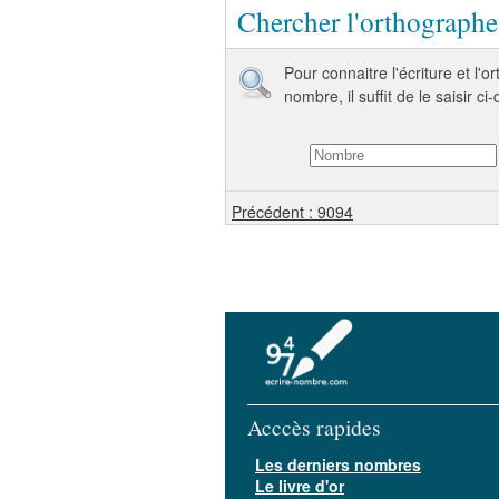
Chercher l'orthograph
Pour connaitre l'écriture et l'
nombre, il suffit de le saisir ci
Précédent : 9094
Acccès rapides
Les derniers nombres
Le livre d'or