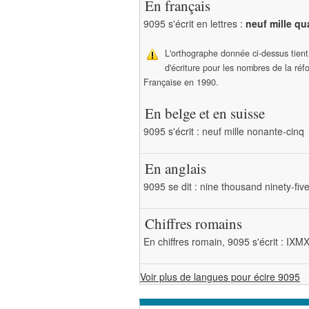
En français
9095 s'écrit en lettres :
neuf mille qu
L'orthographe donnée ci-dessus tien
d'écriture pour les nombres de la ré
Française en 1990.
En belge et en suisse
9095 s'écrit : neuf mille nonante-cinq
En anglais
9095 se dit : nine thousand ninety-fiv
Chiffres romains
En chiffres romain, 9095 s'écrit : IX
Voir plus de langues pour écire 9095