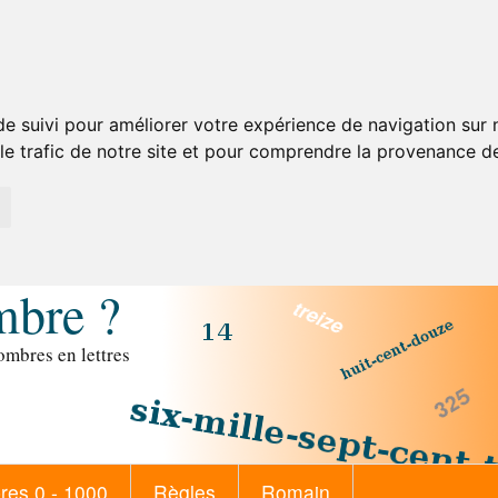
de suivi pour améliorer votre expérience de navigation sur
 le trafic de notre site et pour comprendre la provenance de
mbre ?
mbres en lettres
es 0 - 1000
Règles
Romain