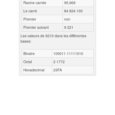
Racine carrée
95,969
Le carré
84 824 100
Premier
non
Premier suivant
9 221
Les valeurs de 9210 dans les différentes
bases:
Binaire
100011 11111010
Octal
2 1772
Hexadecimal
23FA