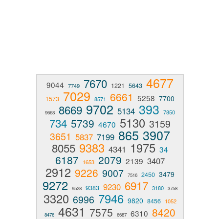
4677
7670
9044
1221
5643
7749
7029
6661
5258
7700
1573
8571
9702
393
8669
5134
7850
9668
5130
734
5739
3159
4670
865
3907
3651
5837
7199
9383
1975
8055
4341
34
6187
2079
3407
2139
1653
2912
9226
9007
3479
2450
7516
9272
6917
9230
9383
3180
9528
3758
3320
7946
6996
9820
8456
1052
4631
7575
8420
6310
8476
6687