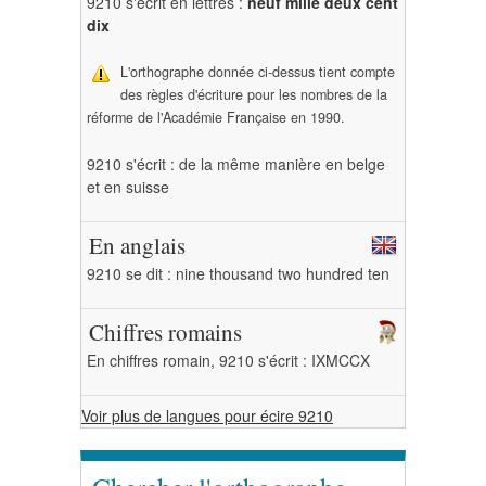
9210 s'écrit en lettres :
neuf mille deux cent
dix
L'orthographe donnée ci-dessus tient compte
des règles d'écriture pour les nombres de la
réforme de l'Académie Française en 1990.
9210 s'écrit : de la même manière en belge
et en suisse
En anglais
9210 se dit : nine thousand two hundred ten
Chiffres romains
En chiffres romain, 9210 s'écrit : IXMCCX
Voir plus de langues pour écire 9210