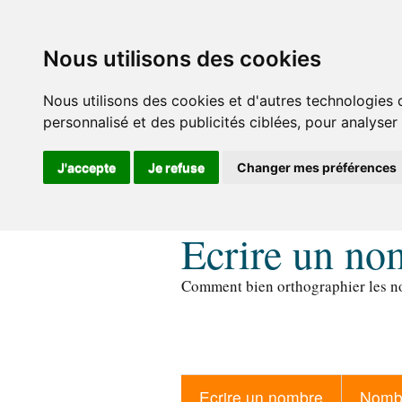
Nous utilisons des cookies
Nous utilisons des cookies et d'autres technologies 
personnalisé et des publicités ciblées, pour analyser
J'accepte
Je refuse
Changer mes préférences
Ecrire un no
Comment bien orthographier les no
Ecrire un nombre
Nombr