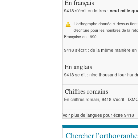
En français
9418 s'écrit en lettres :
neuf mille qu
L'orthographe donnée ci-dessus tien
d'écriture pour les nombres de la ré
Française en 1990.
9418 s'écrit : de la même manière en 
En anglais
9418 se dit : nine thousand four hund
Chiffres romains
En chiffres romain, 9418 s'écrit : IXM
Voir plus de langues pour écire 9418
Chercher l'orthograph