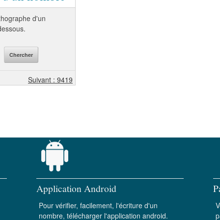
orthographe d'un
-dessous.
Suivant : 9419
Application Android
P
Pour vérifier, facilement, l'écriture d'un
V
nombre, télécharger l'application android.
p