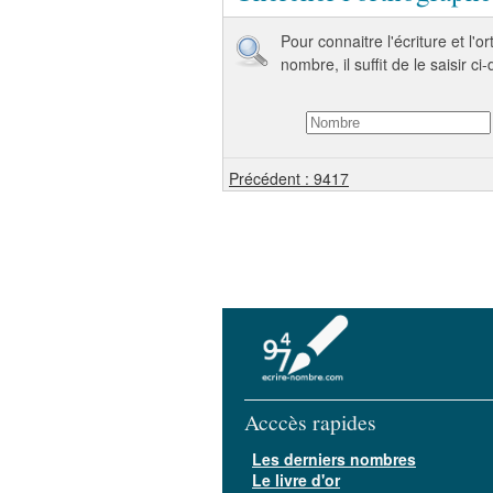
Pour connaitre l'écriture et l'
nombre, il suffit de le saisir ci
Précédent : 9417
Acccès rapides
Les derniers nombres
Le livre d'or