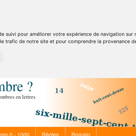
de suivi pour améliorer votre expérience de navigation sur
 le trafic de notre site et pour comprendre la provenance de
mbre ?
mbres en lettres
es 0 - 1000
Règles
Romain