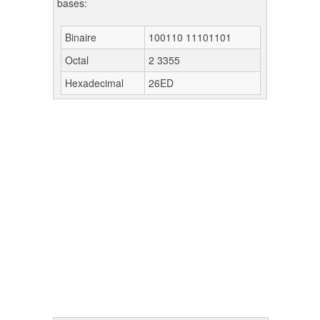
bases:
Binaire
100110 11101101
Octal
2 3355
Hexadecimal
26ED