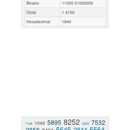
Binaire
11000 01000000
Octal
1 4100
Hexadecimal
1840
8252
5895
7532
1049
7148
5325
5645
5564
2844
2656