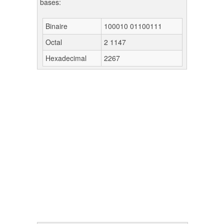
bases:
Binaire
100010 01100111
Octal
2 1147
Hexadecimal
2267